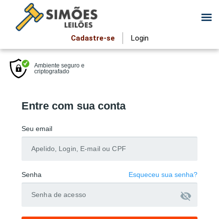
Cadastre-se
Login